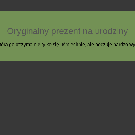
Oryginalny prezent na urodziny
tóra go otrzyma nie tylko się uśmiechnie, ale poczuje bardzo w